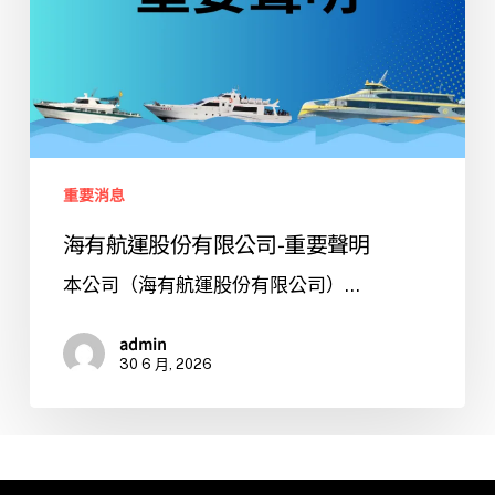
限
公
司-
重
要
聲
明
重要消息
海有航運股份有限公司-重要聲明
本公司（海有航運股份有限公司）...
admin
30 6 月, 2026