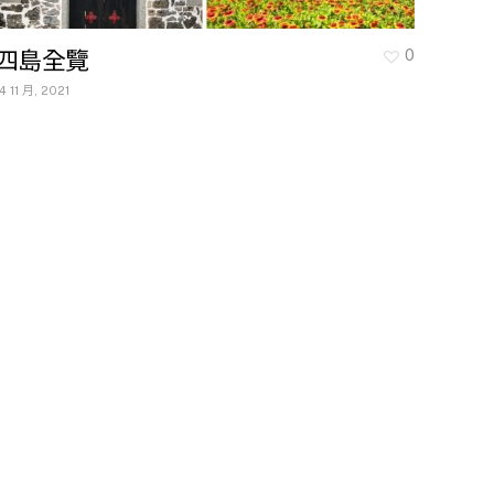
四島全覽
0
14 11 月, 2021