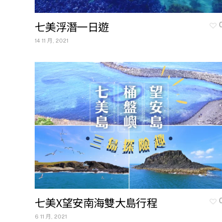
七美浮潛一日遊
14 11 月, 2021
七美X望安南海雙大島行程
6 11 月, 2021