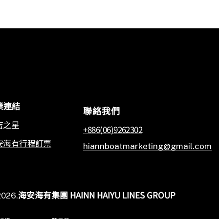
業連結
聯絡我們
吉之星
+886(06)9262302
安海有行程訂票
hiannboatmarketing@gmail.com
海安海有集團 HAINN HAIYU LINES GROUP
2026
.