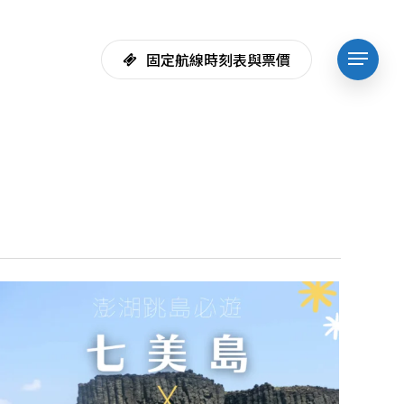
固定航線時刻表與票價
Menu