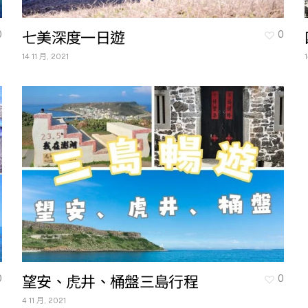
七美深度一日遊
0
0
14 11 月, 2021
望安、虎井、桶盤三島行程
0
0
4 11 月, 2021