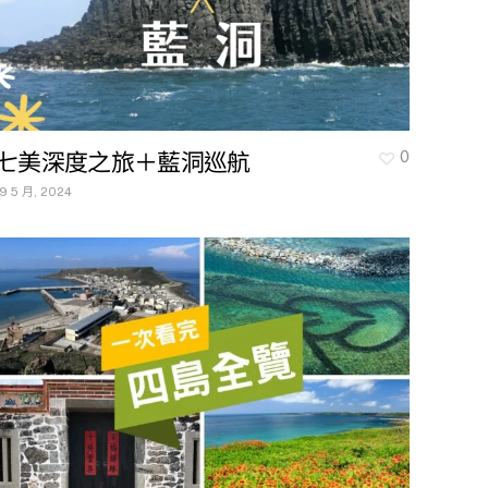
七美深度之旅＋藍洞巡航
0
19 5 月, 2024