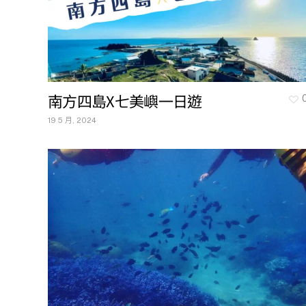
南方四島X七美嶼一日遊
19 5 月, 2024