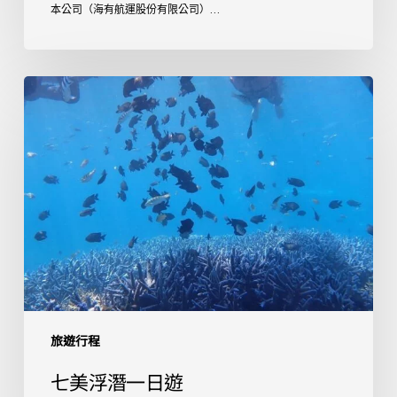
本公司（海有航運股份有限公司）...
七
美
浮
潛
一
日
遊
旅遊行程
七美浮潛一日遊