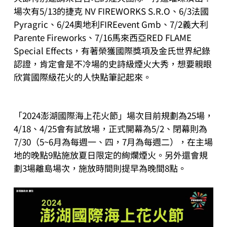
場次有5/13的捷克 NV FIREWORKS S.R.O、6/3法國
Pyragric、6/24奧地利FIREevent Gmb、7/2義大利
Parente Fireworks、7/16馬來西亞RED FLAME
Special Effects，有著榮獲國際獎項及金氏世界紀錄
認證，肯定會是不冷場的史詩級煙火大秀，想要親眼
欣賞國際級花火的人快點筆記起來。
「2024澎湖國際海上花火節」場次目前規劃為25場，
4/18、4/25會有試放場，正式開幕為5/2、閉幕則為
7/30（5~6月為每週一、四，7月為每週二），在主場
地的晚點9點施放夏日限定的絢爛煙火。另外還會規
劃3場離島場次，施放時間則提早為晚間8點。